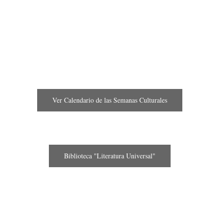
Ver Calendario de las Semanas Culturales
Biblioteca "Literatura Universal"