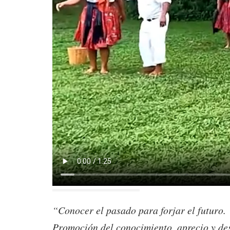
Conocer el pasado para forjar el futu
Promoción del conocimiento, aprecio y des