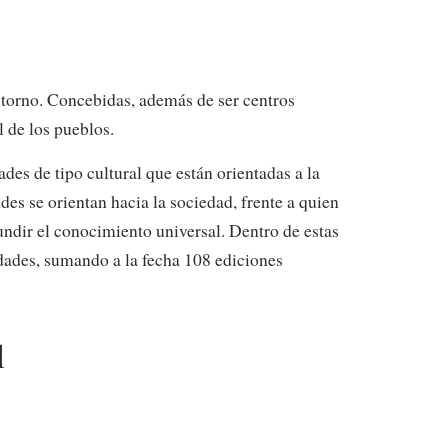
ntorno. Concebidas, además de ser centros
l de los pueblos.
des de tipo cultural que están orientadas a la
ades se orientan hacia la sociedad, frente a quien
undir el conocimiento universal. Dentro de estas
dades, sumando a la fecha 108 ediciones
l