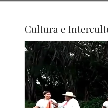
de
navegación
Cultura e Intercul
Cultura
e
Interculturalidad