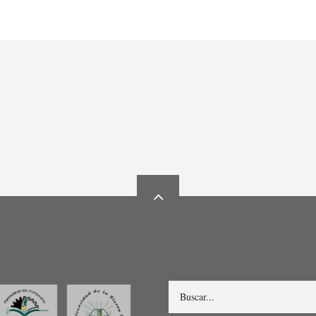
Search