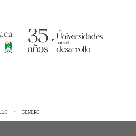
LLO
GÉNERO