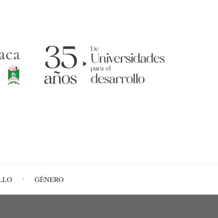
LLO
GÉNERO