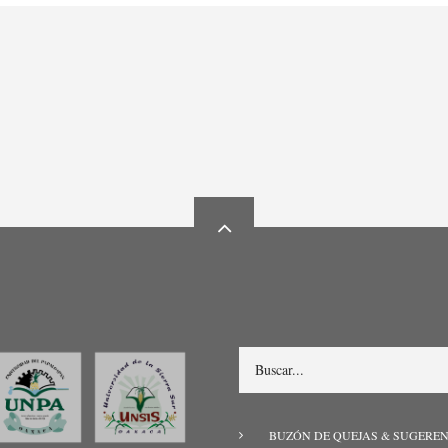
Search
MENÚ
BUZÓN DE QUEJAS & SUGERE