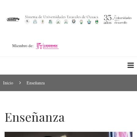
Pasar
al
contenido
principal
Miembro de:
Ruta
Inicio
Enseñanza
de
navegación
Enseñanza