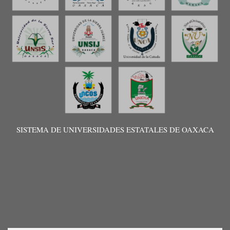
SISTEMA DE UNIVERSIDADES ESTATALES DE OAXACA