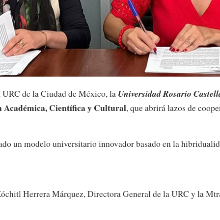
Universidad Rosario Castel
 la URC de la Ciudad de México, la
 Académica, Científica y Cultural
, que abrirá lazos de coope
ado un modelo universitario innovador basado en la hibridualid
Xóchitl Herrera Márquez, Directora General de la URC y la Mtra