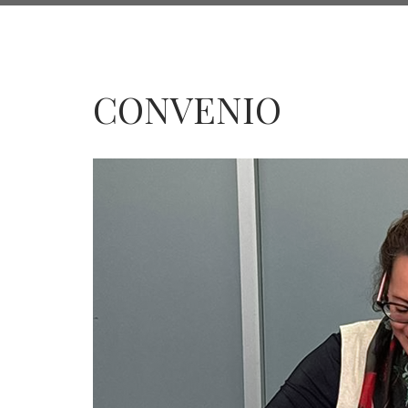
de
navegación
CONVENIO
CONVENIO