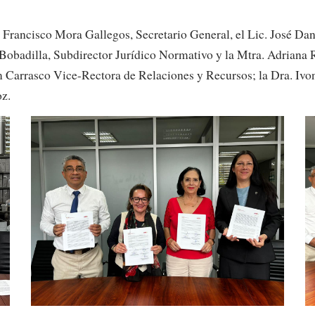
rancisco Mora Gallegos, Secretario General, el Lic. José Dani
l Bobadilla, Subdirector Jurídico Normativo y la Mtra. Adriana
m Carrasco Vice-Rectora de Relaciones y Recursos; la Dra. Iv
z.