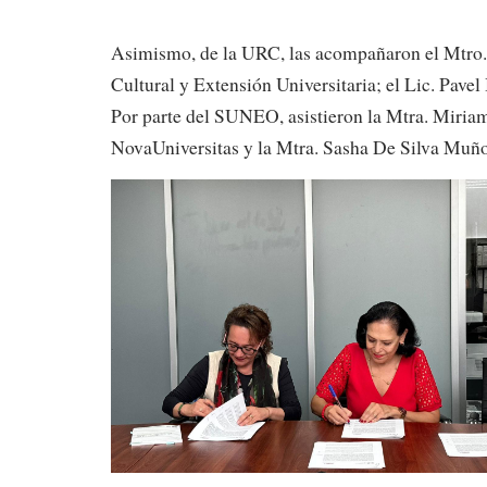
Asimismo, de la URC, las acompañaron el Mtro. F
Cultural y Extensión Universitaria; el Lic. Pave
Por parte del SUNEO, asistieron la Mtra. Miria
NovaUniversitas y la Mtra. Sasha De Silva Muño