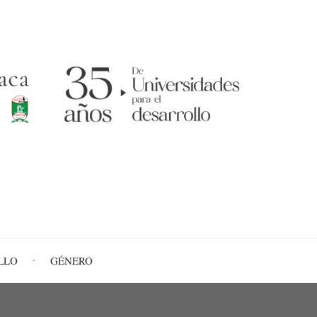
LLO
GÉNERO