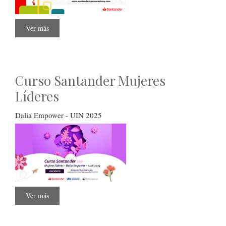
Ver más
sobre
Beca
Santander
2025
Curso Santander Mujeres
Líderes
Dalia Empower - UIN 2025
Ver más
sobre
Curso
Santander
Mujeres
Líderes