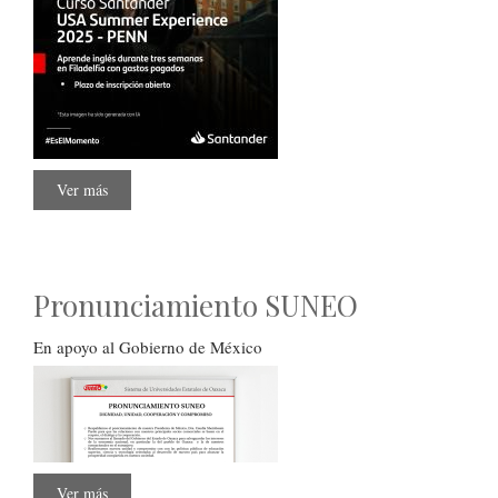
Ver más
sobre
Curso
Santander
Pronunciamiento SUNEO
En apoyo al Gobierno de México
Ver más
sobre