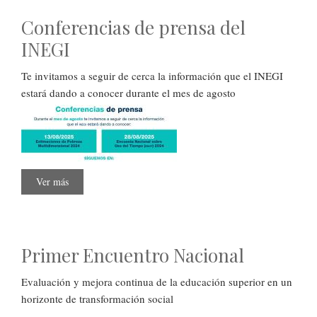
Educativa
Conferencias de prensa del
INEGI
Te invitamos a seguir de cerca la información que el INEGI
estará dando a conocer durante el mes de agosto
Ver más
sobre
Conferencias
de
prensa
del
INEGI
Primer Encuentro Nacional
Evaluación y mejora continua de la educación superior en un
horizonte de transformación social