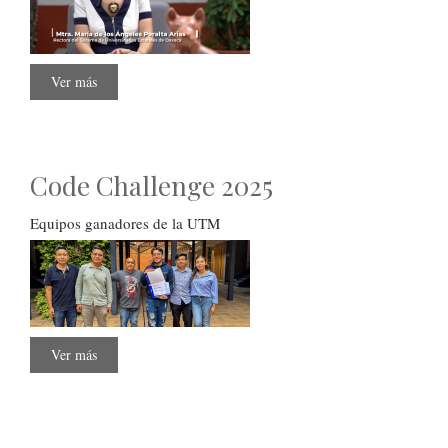
Ver más
sobre
Centro
SUNEO
Code Challenge 2025
Equipos ganadores de la UTM
Ver más
sobre
Code
Challenge
2025