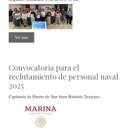
Ver más
sobre
Procesos
Contemporáneos
de
Transformación
Territorial
en
Convocatoria para el
Oaxaca
reclutamiento de personal naval
2025
Capitanía de Puerto de San Juan Bautista Tuxtepec