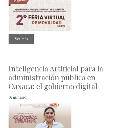
Ver más
sobre
Segunda
Feria
Virtual
de
Movilidad
Nacional
Inteligencia Artificial para la
administración pública en
Oaxaca: el gobierno digital
Seminario