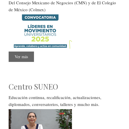
Del Consejo Mexicano de Negocios (CMN) y de El Colegio
de México (Colmex)
Ver más
sobre
Convocatoria
Líderes
en
Movimiento
2025
Centro SUNEO
Educación continua, recalificación, actualizaciones,
diplomados, conversatorios, talleres y mucho más.