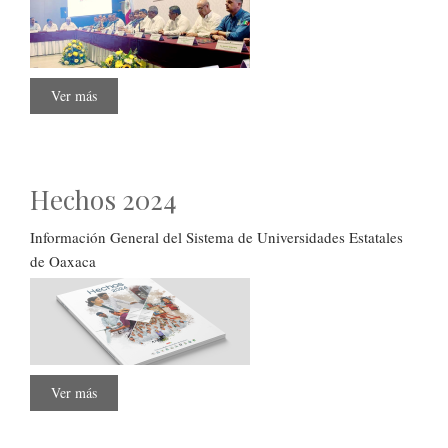
Ver más
sobre
Consejo
Estatal
Forestal
Hechos 2024
Información General del Sistema de Universidades Estatales
de Oaxaca
Ver más
sobre
Hechos
2024