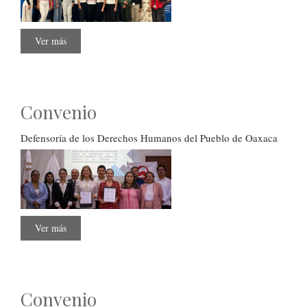
Ver más
sobre
Expo
Oaxaca
Emprende
2025
Convenio
Defensoría de los Derechos Humanos del Pueblo de Oaxaca
Ver más
sobre
Convenio
Convenio