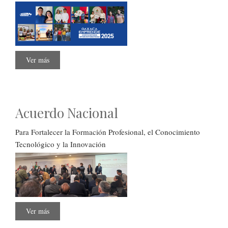
Ver más
sobre
Finalistas
Oaxaca
Emprende
2025
Acuerdo Nacional
Para Fortalecer la Formación Profesional, el Conocimiento
Tecnológico y la Innovación
Ver más
sobre
Acuerdo
Nacional