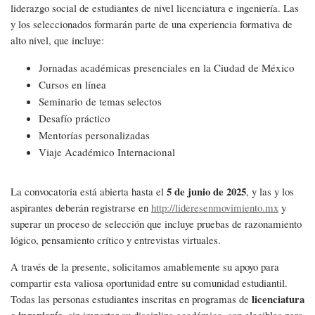
liderazgo social de estudiantes de nivel licenciatura e ingeniería. Las
y los seleccionados formarán parte de una experiencia formativa de
alto nivel, que incluye:
Jornadas académicas presenciales en la Ciudad de México
Cursos en línea
Seminario de temas selectos
Desafío práctico
Mentorías personalizadas
Viaje Académico Internacional
5 de junio de 2025
La convocatoria está abierta hasta el
, y las y los
aspirantes deberán registrarse en
http://lideresenmovimiento.mx
y
superar un proceso de selección que incluye pruebas de razonamiento
lógico, pensamiento crítico y entrevistas virtuales.
A través de la presente, solicitamos amablemente su apoyo para
compartir esta valiosa oportunidad entre su comunidad estudiantil.
licenciatura
Todas las personas estudiantes inscritas en programas de
o ingeniería
, sin importar su disciplina académica, son elegibles para