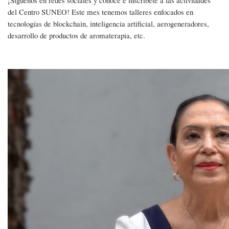
¡Síguenos en redes sociales y conoce e inscríbete a las actividades
del Centro SUNEO! Este mes tenemos talleres enfocados en
tecnologías de blockchain, inteligencia artificial, aerogeneradores,
desarrollo de productos de aromaterapia, etc.