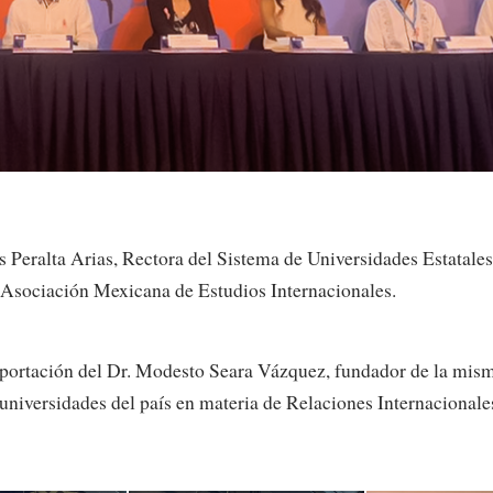
es Peralta Arias, Rectora del Sistema de Universidades Estatale
sociación Mexicana de Estudios Internacionales.
y aportación del Dr. Modesto Seara Vázquez, fundador de la m
 universidades del país en materia de Relaciones Internacional