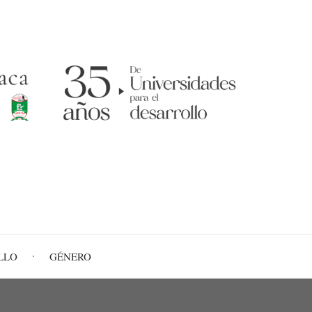
LLO
GÉNERO