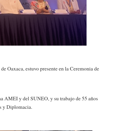
s de Oaxaca, estuvo presente en la Ceremonia de
isma AMEI y del SUNEO, y su trabajo de 55 años
es y Diplomacia.