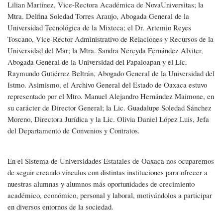
Lilian Martínez, Vice-Rectora Académica de NovaUniversitas; la
Mtra. Delfina Soledad Torres Araujo, Abogada General de la
Universidad Tecnológica de la Mixteca; el Dr. Artemio Reyes
Toscano, Vice-Rector Administrativo de Relaciones y Recursos de la
Universidad del Mar; la Mtra. Sandra Nereyda Fernández Alviter,
Abogada General de la Universidad del Papaloapan y el Lic.
Raymundo Gutiérrez Beltrán, Abogado General de la Universidad del
Istmo. Asimismo, el Archivo General del Estado de Oaxaca estuvo
representado por el Mtro. Manuel Alejandro Hernández Maimone, en
su carácter de Director General; la Lic. Guadalupe Soledad Sánchez
Moreno, Directora Jurídica y la Lic. Olivia Daniel López Luis, Jefa
del Departamento de Convenios y Contratos.
En el Sistema de Universidades Estatales de Oaxaca nos ocuparemos
de seguir creando vínculos con distintas instituciones para ofrecer a
nuestras alumnas y alumnos más oportunidades de crecimiento
académico, económico, personal y laboral, motivándolos a participar
en diversos entornos de la sociedad.