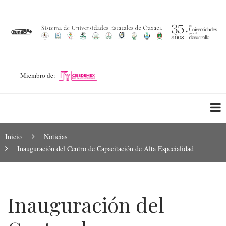
Pasar
al
contenido
principal
Miembro de:
Ruta
Inicio
Noticias
Inauguración del Centro de Capacitación de Alta Especialidad
de
navegación
Inauguración del