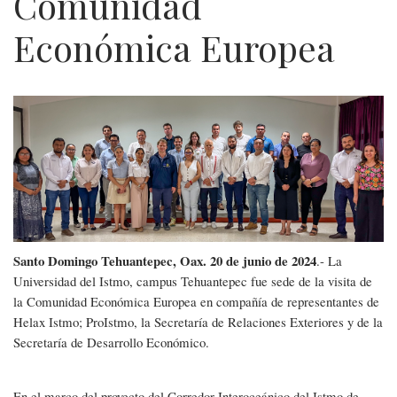
Comunidad
Económica Europea
Delegación
de
la
Comunidad
Económica
Santo Domingo Tehuantepec, Oax. 20 de junio de 2024
.- La
Universidad del Istmo, campus Tehuantepec fue sede de la visita de
Europea
la Comunidad Económica Europea en compañía de representantes de
Helax Istmo; ProIstmo, la Secretaría de Relaciones Exteriores y de la
Secretaría de Desarrollo Económico.
En el marco del proyecto del Corredor Interoceánico del Istmo de