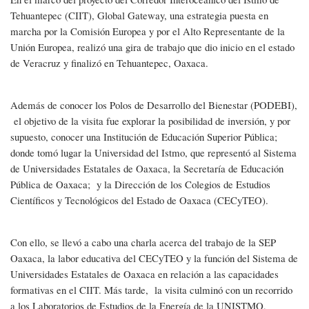
Tehuantepec (CIIT), Global Gateway, una estrategia puesta en
marcha por la Comisión Europea y por el Alto Representante de la
Unión Europea, realizó una gira de trabajo que dio inicio en el estado
de Veracruz y finalizó en Tehuantepec, Oaxaca.
Además de conocer los Polos de Desarrollo del Bienestar (PODEBI),
el objetivo de la visita fue explorar la posibilidad de inversión, y por
supuesto, conocer una Institución de Educación Superior Pública;
donde tomó lugar la Universidad del Istmo, que representó al Sistema
de Universidades Estatales de Oaxaca, la Secretaría de Educación
Pública de Oaxaca; y la Dirección de los Colegios de Estudios
Científicos y Tecnológicos del Estado de Oaxaca (CECyTEO).
Con ello, se llevó a cabo una charla acerca del trabajo de la SEP
Oaxaca, la labor educativa del CECyTEO y la función del Sistema de
Universidades Estatales de Oaxaca en relación a las capacidades
formativas en el CIIT. Más tarde, la visita culminó con un recorrido
a los Laboratorios de Estudios de la Energía de la UNISTMO,