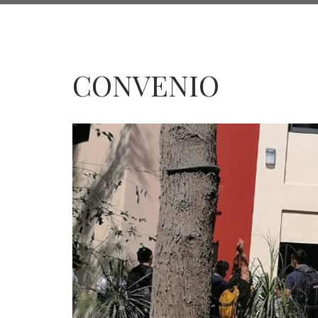
de
navegación
CONVENIO
CONVENIO