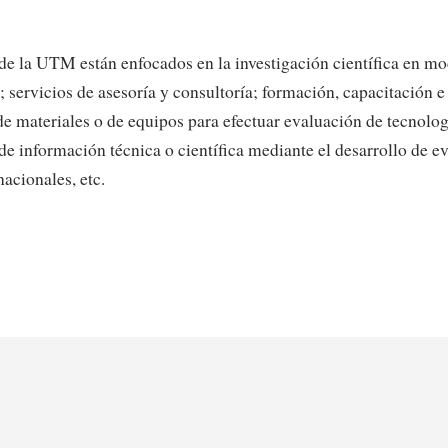
 la UTM están enfocados en la investigación científica en mo
d; servicios de asesoría y consultoría; formación, capacitación
de materiales o de equipos para efectuar evaluación de tecnolog
 de información técnica o científica mediante el desarrollo de 
acionales, etc.