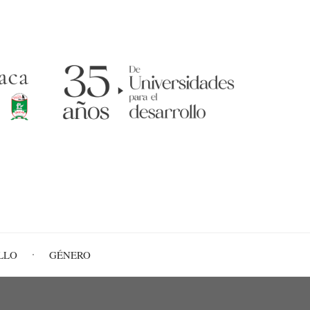
LLO
GÉNERO