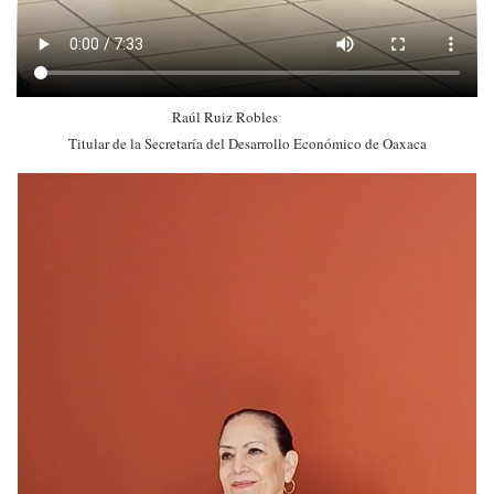
Raúl Ruiz Robles
Titular de la Secretaría del Desarrollo Económico de Oaxaca