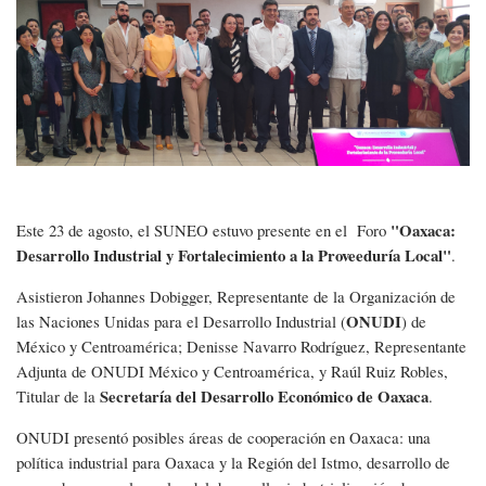
Foro
ONUDI-
SEDECO
"Oaxaca:
Este 23 de agosto, el SUNEO estuvo presente en el Foro
Desarrollo Industrial y Fortalecimiento a la Proveeduría Local"
.
Asistieron Johannes Dobigger, Representante de la Organización de
ONUDI
las Naciones Unidas para el Desarrollo Industrial (
) de
México y Centroamérica; Denisse Navarro Rodríguez, Representante
Adjunta de ONUDI México y Centroamérica, y Raúl Ruiz Robles,
Secretaría del Desarrollo Económico de Oaxaca
Titular de la
.
ONUDI presentó posibles áreas de cooperación en Oaxaca: una
política industrial para Oaxaca y la Región del Istmo, desarrollo de